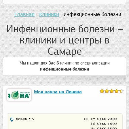
Главная
-
Клиники
-
инфекционные болезни
Инфекционные болезни –
клиники и центры в
Самаре
Мы нашли для Вас
6
клиник
по специализации
инфекционные болезни
Моя наука на Ленина
Ленина, д. 5
Пн - Пт:
07:00-20:00
Сб:
07:00-18:00
Вс:
07:00-16:00