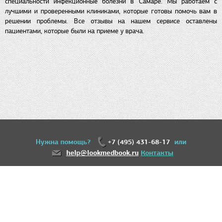
специальности инфекционные болезни в Самаре. Мы работаем с
лучшими и проверенными клиниками, которые готовы помочь вам в
решении проблемы. Все отзывы на нашем сервисе оставлены
пациентами, которые были на приеме у врача.
Нужна помощь?
+7 (495) 431-68-17
или
help@lookmedbook.ru
Контакты
18+
Информация, представленная на сайте, не может быть использована для