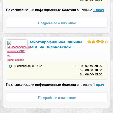
По специализации
инфекционные болезни
в клинике
1 врач
Подробнее о клинике
Многопрофильная клиника
МКС на Вилоновской
Вилоновская, д. 138А
Пн - Пт:
07:30-20:00
Сб:
08:00-18:00
Вс:
08:00-15:00
По специализации
инфекционные болезни
в клинике
1 врач
Подробнее о клинике