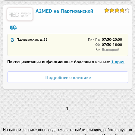
А2МЕD на Партизанской
Партизанская, д. 58
Пн - Пт:
07:30-20:00
Сб:
07:30-16:00
Вс:
Выходной
По специализации
инфекционные болезни
в клинике
1 врач
Подробнее о клинике
1
На нашем сервисе вы всегда сможете найти клинику, работающую по