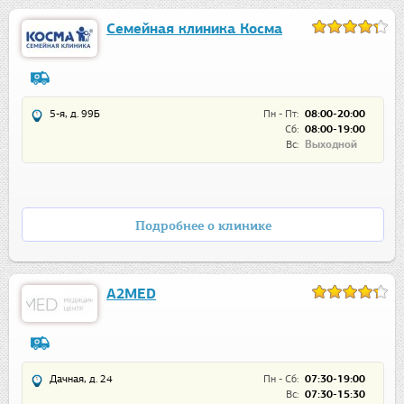
Семейная клиника Косма
5-я, д. 99Б
Пн - Пт:
08:00-20:00
Сб:
08:00-19:00
Вс:
Выходной
Подробнее о клинике
А2МЕD
Дачная, д. 24
Пн - Сб:
07:30-19:00
Вс:
07:30-15:30