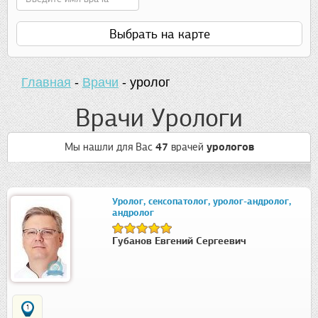
Выбрать на карте
Главная
-
Врачи
-
уролог
Врачи Урологи
Мы нашли для Вас
47
врачей
урологов
Уролог, сексопатолог, уролог-андролог,
андролог
Губанов Евгений Сергеевич
1